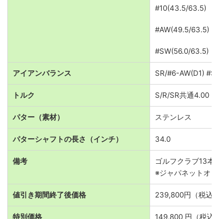
#10(43.5/63.5)
#AW(49.5/63.5)
#SW(56.0/63.5)
アイアンバランス
SR/#6-AW(D1) #S
トルク
S/R/SR共通4.00
パター（素材）
ステンレス
パターシャフトの長さ（インチ）
34.0
備考
ゴルフクラブ13本
※ジャパネットオリ
値引き期間終了後価格
239,800円（税込
特別価格
149,800 円（税込