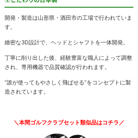
開発・製造は山形県・酒田市の工場で行われていま
す。
緻密な3D設計で、ヘッドとシャフトを一体開発。
丁寧に削り出した後、経験豊富な職人によって調整
され、専用機器で品質確認が行われます。
”誰が使ってもやさしく飛ばせる”をコンセプトに製
造されています。
＼本間ゴルフクラブセット類似品はコチラ／