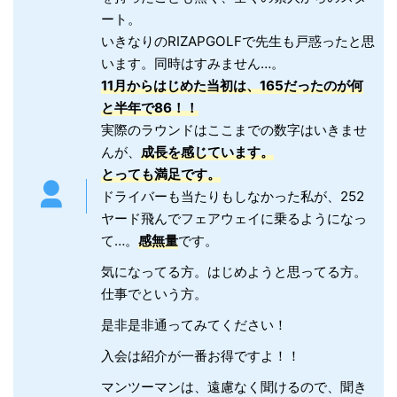
ート。
いきなりのRIZAPGOLFで先生も戸惑ったと思
います。同時はすみません…。
11月からはじめた当初は、165だったのが何
と半年で86！！
実際のラウンドはここまでの数字はいきませ
んが、
成長を感じています。
とっても満足です。
ドライバーも当たりもしなかった私が、252
ヤード飛んでフェアウェイに乗るようになっ
て…。
感無量
です。
気になってる方。はじめようと思ってる方。
仕事でという方。
是非是非通ってみてください！
入会は紹介が一番お得ですよ！！
マンツーマンは、遠慮なく聞けるので、聞き