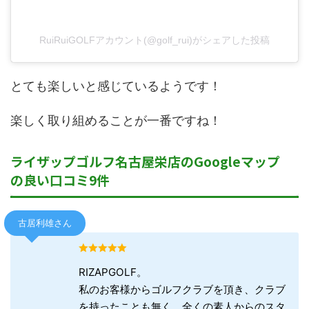
RuiRuiGOLFアカウント(@golf_rui)がシェアした投稿
とても楽しいと感じているようです！
楽しく取り組めることが一番ですね！
ライザップゴルフ名古屋栄店のGoogleマップ
の良い口コミ9件
古居利雄さん
RIZAPGOLF。
私のお客様からゴルフクラブを頂き、クラブ
を持ったことも無く、全くの素人からのスタ