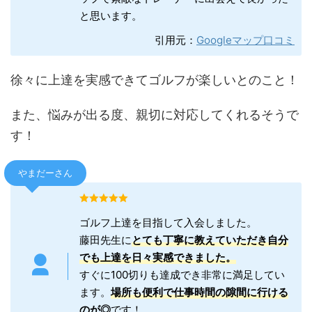
と思います。
引用元：
Googleマップ口コミ
徐々に上達を実感できてゴルフが楽しいとのこと！
また、悩みが出る度、親切に対応してくれるそうで
す！
やまだーさん
ゴルフ上達を目指して入会しました。
藤田先生に
とても丁寧に教えていただき自分
でも上達を日々実感できました。
すぐに100切りも達成でき非常に満足してい
ます。
場所も便利で仕事時間の隙間に行ける
のが◎
です！