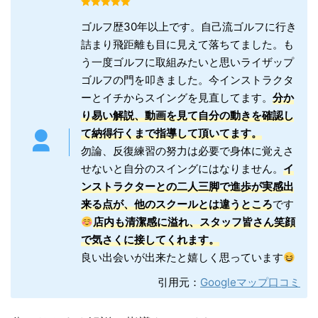
ゴルフ歴30年以上です。自己流ゴルフに行き
詰まり飛距離も目に見えて落ちてました。も
う一度ゴルフに取組みたいと思いライザップ
ゴルフの門を叩きました。今インストラクタ
ーとイチからスイングを見直してます。
分か
り易い解説、動画を見て自分の動きを確認し
て納得行くまで指導して頂いてます。
勿論、反復練習の努力は必要で身体に覚えさ
せないと自分のスイングにはなりません。
イ
ンストラクターとの二人三脚で進歩が実感出
来る点が、他のスクールとは違うところ
です
店内も清潔感に溢れ、スタッフ皆さん笑顔
で気さくに接してくれます。
良い出会いが出来たと嬉しく思っています
引用元：
Googleマップ口コミ