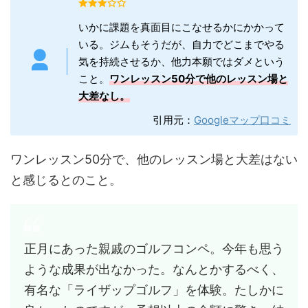
いかに課題を真面目にこなせるかにかかって
いる。ジムもそうだが、自力でどこまでやる
気を持続させるか、他力本願ではダメという
こと。
ワンレッスン50分で他のレッスン場と
大差なし。
引用元：
Googleマップ口コミ
ワンレッスン50分で、他のレッスン場と大差はない
と感じるとのこと。
正月にあった親戚のゴルフコンペ。今年も思う
ような成果が出なかった。なんとかするべく、
有名な「ライザップゴルフ」を体験。たしかに