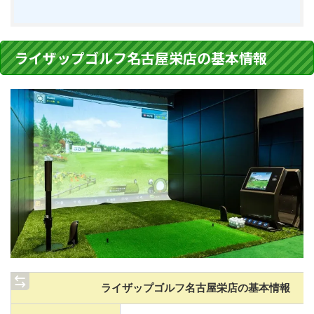
ライザップゴルフ名古屋栄店の基本情報
ライザップゴルフ名古屋栄店の基本情報