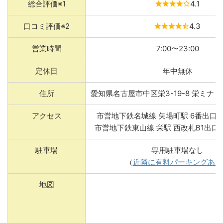
総合評価※1
4.1
口コミ評価※2
4.3
営業時間
7:00〜23:00
定休日
年中無休
住所
愛知県名古屋市中区栄3-19-8 栄ミナミ
アクセス
市営地下鉄名城線 矢場町駅 6番出口
市営地下鉄東山線 栄駅 西改札B1出口
駐車場
専用駐車場なし
（
近隣に有料パーキングあり
地図