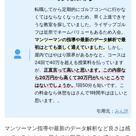
転職してから定期的にゴルフコンペに行かな
くてはならなくなったため、早く上達できそ
うな教室を探していました。ライザップゴル
フは近所でネームバリューもあるため入会。
マンツーマンの指導や最新のデータ解析で最
初はとても楽しく通えていました。
しかし、
屋内ではやはり限界があるかなと。コースは
24回で40万を超える授業料を払っています
が、
正直言って高いと思います。この内容な
ら20万円から高くて30万円がいいところで
はないでしょうか。
1回50分も短いです。こ
の料金なら休憩をはさんで1時間半はほしいと
思います。。
引用元：
みん評
マンツーマン指導や最新のデータ解析など良さは感