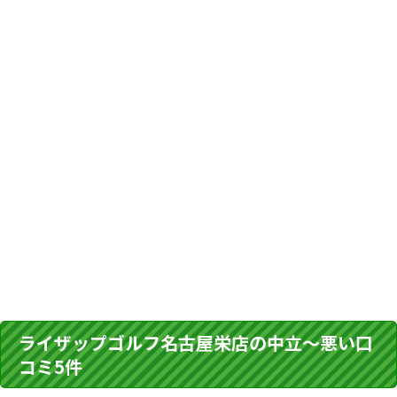
ライザップゴルフ名古屋栄店の中立～悪い口
コミ5件