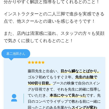
分かりやすく解説と指導をしてくれるとのこと！
インストラクターとの二人三脚で進歩を実感できる
点で、他スクールとの違いを感じるそうです！
また、店内は清潔感に溢れ、スタッフの方々も笑顔
で気さくに接してくれるとのこと！
基二池田さん
藤田先生と出会い、
目から鱗なことばかり。
ゴルフ初めてもうすぐ２年。
先生のお陰で
100切り目前。
ブースの映像で自分のスイン
グが目視できて、それを先生に的確に指導し
ていただき、
本当にやって良かった
です。先
日のコンペでライザップで教わる前に一緒に
回ったことのある先輩から
スイングが変わ