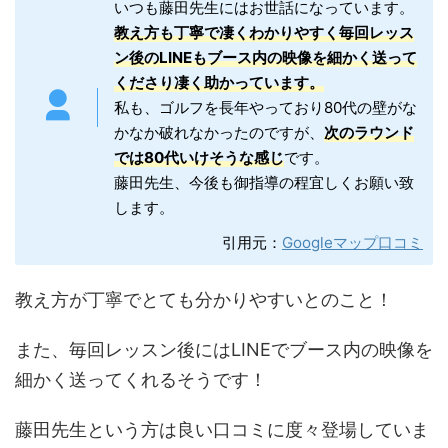
いつも藤田先生にはお世話になっています。
教え方も丁寧で凄くわかりやすく毎回レッス
ン後のLINEもブース内の映像を細かく送って
くださり凄く助かっています。
私も、ゴルフを長年やっており80代の壁がな
かなか破れなかったのですが、
次のラウンド
では80代いけそうな感じ
です。
藤田先生、今後も御指導の程宜しくお願い致
します。
引用元：
Googleマップ口コミ
教え方が丁寧でとても分かりやすいとのこと！
また、毎回レッスン後にはLINEでブース内の映像を
細かく送ってくれるそうです！
藤田先生という方は良い口コミに度々登場していま