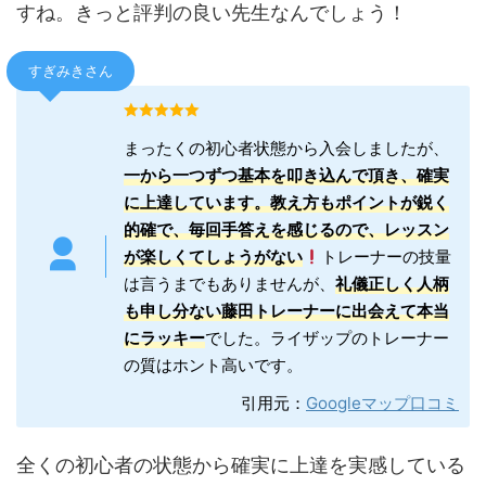
すね。きっと評判の良い先生なんでしょう！
すぎみきさん
まったくの初心者状態から入会しましたが、
一から一つずつ基本を叩き込んで頂き、確実
に上達しています。教え方もポイントが鋭く
的確で、毎回手答えを感じるので、レッスン
が楽しくてしょうがない
トレーナーの技量
は言うまでもありませんが、
礼儀正しく人柄
も申し分ない藤田トレーナーに出会えて本当
にラッキー
でした。ライザップのトレーナー
の質はホント高いです。
引用元：
Googleマップ口コミ
全くの初心者の状態から確実に上達を実感している