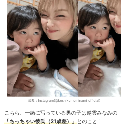
出典：Instagram(
@koshikumominami_official
)
こちら、一緒に写っている男の子は越雲みなみの
「ちっちゃい彼氏（21歳差）」
とのこと！