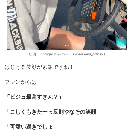
出典：Instagram(
@koshikumominami_official
)
はじける笑顔が素敵ですね！
ファンからは
「ビジュ最高すぎん？」
「こしくもきたーっ反則やなその笑顔」
「可愛い過ぎでしょ」