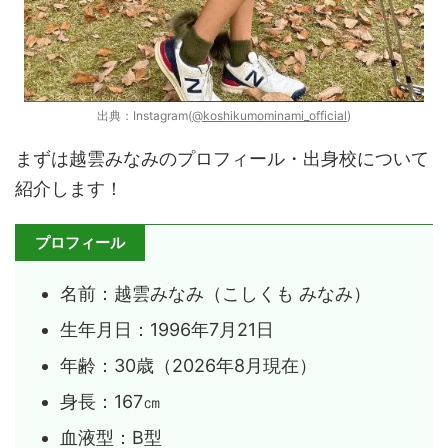
出典：Instagram(
@koshikumominami_official
)
まずは越雲みなみのプロフィール・出身校について
紹介します！
プロフィール
名前：越雲みなみ（こしくも みなみ）
生年月日：1996年7月21日
年齢：30歳（2026年8月現在）
身長：167㎝
血液型：B型