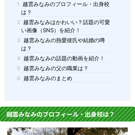
1
越雲みなみのプロフィール・出身校
は？
2
越雲みなみはかわいい？話題の可愛
い画像（SNS）を紹介！
3
越雲みなみの熱愛彼氏や結婚の噂
は？
4
越雲みなみの話題の動画を紹介！
5
越雲みなみの父の職業は？
6
越雲みなみのまとめ
越雲みなみのプロフィール・出身校は？