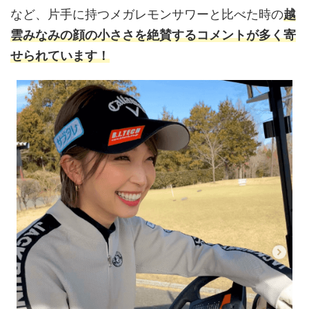
など、片手に持つメガレモンサワーと比べた時の
越
雲みなみの顔の小ささを絶賛するコメントが多く寄
せられています！