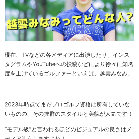
現在、TVなどの各メディアに出演したり、インス
タグラムやYouTubeへの投稿などにより徐々に知名
度を上げているゴルファーといえば、越雲みなみ。
2023年時点でまだプロゴルフ資格は所有していな
いものの、その抜群のスタイルと美貌が人気です！
”モデル級”と言われるほどのビジュアルの良さはメ
ディア映えしますよね！