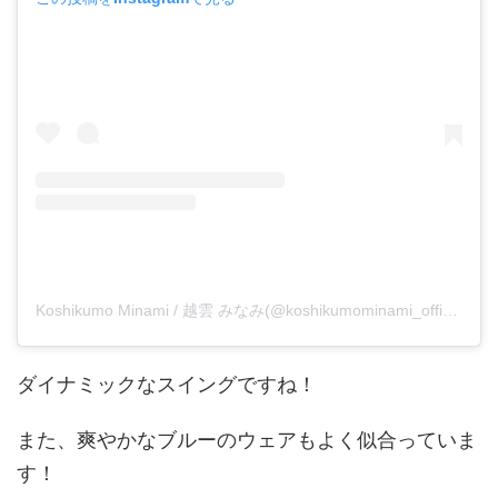
Koshikumo Minami / 越雲 みなみ(@koshikumominami_official)がシェアした投稿
ダイナミックなスイングですね！
また、爽やかなブルーのウェアもよく似合っていま
す！