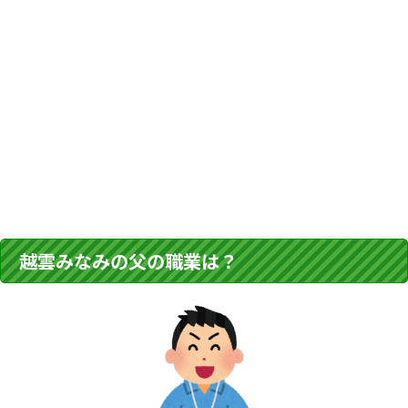
越雲みなみの父の職業は？