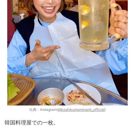
出典：Instagram(
@koshikumominami_official
)
韓国料理屋での一枚。